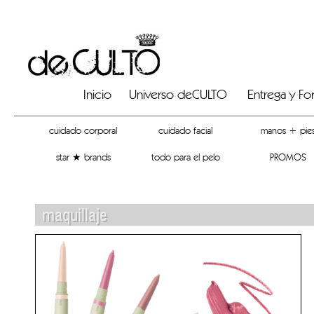
Inicio
Universo deCULTO
Entrega y F
cuidado corporal
cuidado facial
manos + pie
star ★ brands
todo para el pelo
PROMOS
maquillaje