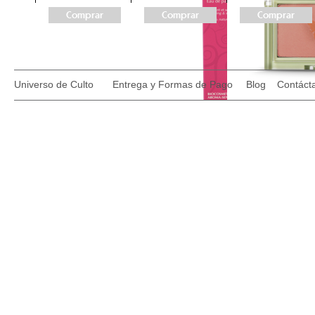
Comprar
Comprar
Comprar
Universo de Culto
Entrega y Formas de Pago
Blog
Contáct